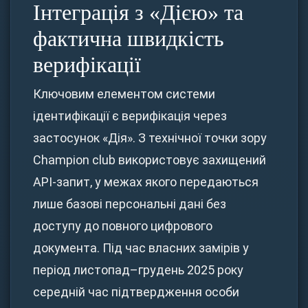
Інтеграція з «Дією» та
фактична швидкість
верифікації
Ключовим елементом системи
ідентифікації є верифікація через
застосунок «Дія». З технічної точки зору
Champion club використовує захищений
API-запит, у межах якого передаються
лише базові персональні дані без
доступу до повного цифрового
документа. Під час власних замірів у
період листопад–грудень 2025 року
середній час підтвердження особи