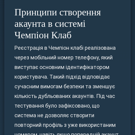
Принципи створення
акаунта в системі
Чемпіон Клаб
Реєстрація в Чемпіон клабі реалізована
через мобільний номер телефону, який
виступає основним ідентифікатором
користувача. Такий підхід відповідає
сучасним вимогам безпеки та зменшує
кількість дубльованих акаунтів. Під час
тестування було зафіксовано, що
система не дозволяє створити
повторний профіль з уже використаним
номером, навіть якщо попередній акаунт