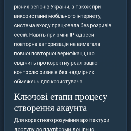
різних регіонів України, а також при
використанні мобільного інтернету,
система входу працювала без розривів
сесій. Навіть при зміні IP-адреси
повторна авторизація не вимагала
повної повторної верифікації, що
свідчить про коректну реалізацію
контролю ризиків без надмірних
обмежень для користувача.
Ключові етапи процесу
створення акаунта
Для коректного розуміння архітектури
доступу до платформи доцільно