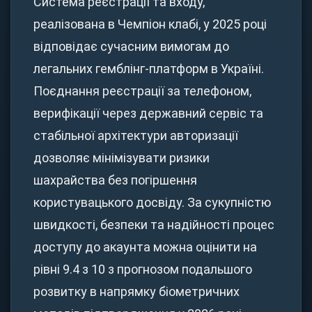
Система реєстрації та входу,
реалізована в Чемпіон клабі, у 2025 році
відповідає сучасним вимогам до
легальних гемблінг-платформ в Україні.
Поєднання реєстрації за телефоном,
верифікації через державний сервіс та
стабільної архітектури авторизації
дозволяє мінімізувати ризики
шахрайства без погіршення
користувацького досвіду. За сукупністю
швидкості, безпеки та надійності процес
доступу до акаунта можна оцінити на
рівні 9.4 з 10 з прогнозом подальшого
розвитку в напрямку біометричних