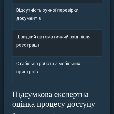
Відсутність ручної перевірки
Нем
документів
Швидкий автоматичний вхід після
Оди
реєстрації
Стабільна робота з мобільних
Нем
пристроїв
Підсумкова експертна
оцінка процесу доступу