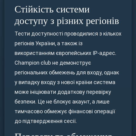
Стійкість системи
доступу з різних регіонів
Тести доступності проводилися з кількох
регіонів України, а також із
використанням європейських IP-адрес.
Champion club не демонструє
регіональних обмежень для входу, однак
у випадку входу з нової країни система
може ініціювати додаткову перевірку
безпеки. Це не блокує акаунт, а лише
тимчасово обмежує фінансові операції
до підтвердження сесії.