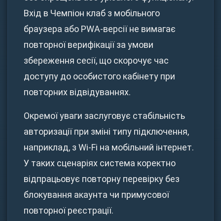
Вхід в Чемпіон клаб з мобільного
браузера або PWA-версії не вимагає
повторної верифікації за умови
збереження сесії, що скорочує час
доступу до особистого кабінету при
повторних відвідуваннях.
Окремої уваги заслуговує стабільність
авторизації при зміні типу підключення,
наприклад, з Wi-Fi на мобільний інтернет.
У таких сценаріях система коректно
відпрацьовує повторну перевірку без
блокування акаунта чи примусової
повторної реєстрації.