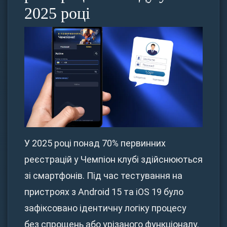
2025 році
У 2025 році понад 70% первинних
реєстрацій у Чемпіон клубі здійснюються
зі смартфонів. Під час тестування на
пристроях з Android 15 та iOS 19 було
зафіксовано ідентичну логіку процесу
без спрощень або урізаного функціоналу.