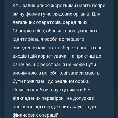
KYC залишилися жорсткими навіть попри
зміну формату наглядових органів. Для
легальних операторів, серед яких і
Champion club, обов’язковою умовою є
ідентифікація особи до першого
виведення коштів та збереження історії
входів і дій користувача. На практиці це
означає, що реєстрація не може бути
анонімною, а всі облікові записи мають
бути прив’язані до реальної особи.
Чемпіон клаб виконує ці вимоги без
відкладених перевірок і не допускає
частково підтверджених акаунтів до
фінансових операцій.